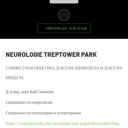
CENTERPLAN · 5-Й ЭТАЖ
NEUROLOGIE TREPTOWER PARK
СОВМЕСТНАЯ ПРАКТИКА ДОКТОРА ШПИКШЕНА И ДОКТОРА
БИНДЕРА
Д-р мед. наук Кай Спикшен
Специалист по неврологии
Специалист по психиатрии и психотерапии
https://www.doctolib.de/neurologie-und-psychiatrie/berlin/kay-