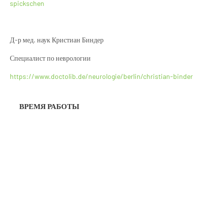
spickschen
Д-р мед. наук Кристиан Биндер
Специалист по неврологии
https://www.doctolib.de/neurologie/berlin/christian-binder
ВРЕМЯ РАБОТЫ