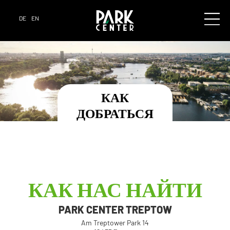
DE
EN
КАК
ДОБРАТЬСЯ
КАК НАС НАЙТИ
PARK CENTER TREPTOW
Am Treptower Park 14