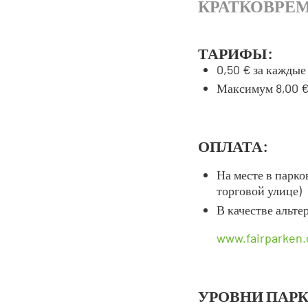
КРАТКОВРЕ
ТАРИФЫ:
0,50 € за каждые
Максимум 8,00 €
ОПЛАТА:
На месте в парко
торговой улице)
В качестве альте
www.fairparken
УРОВНИ ПАРК