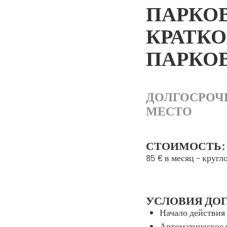
ПАРКОВ
КРАТК
ПАРКО
ДОЛГОСРОЧ
МЕСТО
СТОИМОСТЬ:
85 € в месяц – кругл
УСЛОВИЯ ДОГ
Начало действия 
Автоматическое 