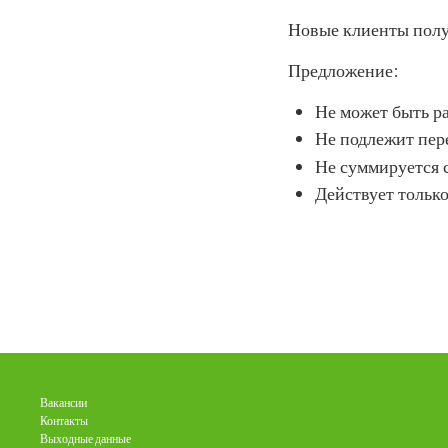
Новые клиенты пол
Предложение:
Не может быть р
Не подлежит пер
Не суммируется 
Действует только
Вакансии
Контакты
Выходные данные