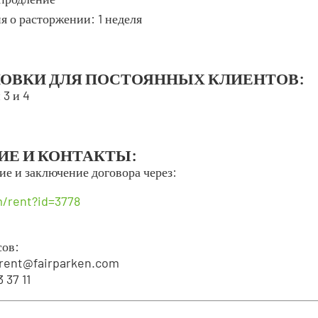
я о расторжении: 1 неделя
КОВКИ ДЛЯ ПОСТОЯННЫХ КЛИЕНТОВ:
 3 и 4
ИЕ И КОНТАКТЫ:
е и заключение договора через:
/rent?id=3778
сов:
 rent@fairparken.com
 37 11