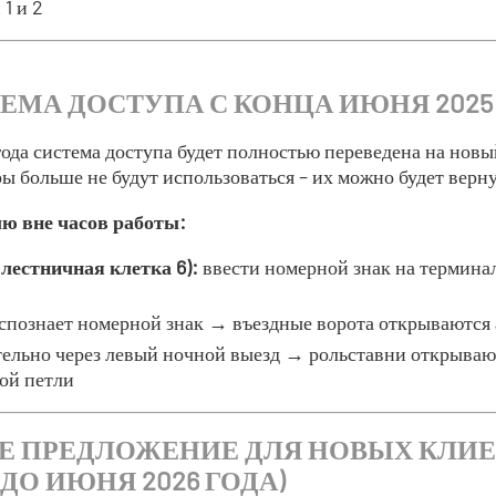
1 и 2
ЕМА ДОСТУПА С КОНЦА ИЮНЯ 2025
ода система доступа будет полностью переведена на нов
ы больше не будут использоваться – их можно будет верну
ю вне часов работы:
лестничная клетка 6):
ввести номерной знак на термина
спознает номерной знак → въездные ворота открываются
ельно через левый ночной выезд → рольставни открываю
ой петли
Е ПРЕДЛОЖЕНИЕ ДЛЯ НОВЫХ КЛИ
ДО ИЮНЯ 2026 ГОДА)