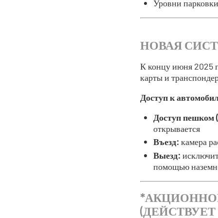
Уровни парковки 
НОВАЯ СИСТ
К концу июня 2025 г
карты и транспондер
Доступ к автомобил
Доступ пешком (
открывается
Въезд:
камера ра
Выезд:
исключит
помощью наземн
*АКЦИОННО
(ДЕЙСТВУЕТ 