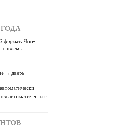
 ГОДА
ый формат. Чип-
ть позже.
ле → дверь
 автоматически
тся автоматически с
ЕНТОВ