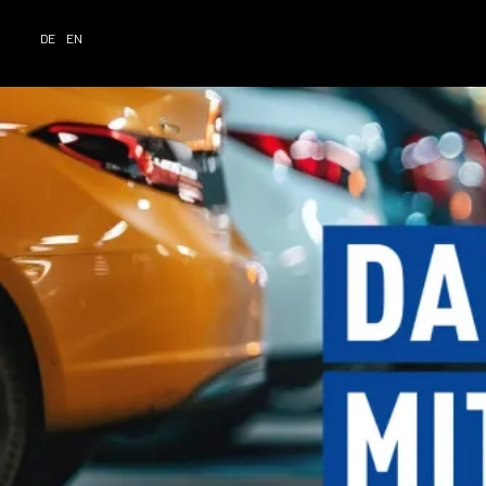
DE
EN