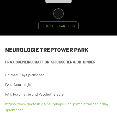
CENTERPLAN · 4. OG
NEUROLOGIE TREPTOWER PARK
PRAXISGEMEINSCHAFT DR. SPICKSCHEN & DR. BINDER
Dr. med. Kay Spickschen
FA f. Neurologie
FA f. Psychiatrie und Psychotherapie
https://www.doctolib.de/neurologie-und-psychiatrie/berlin/kay-
spickschen