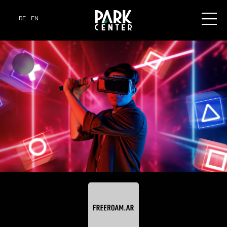
DE
EN