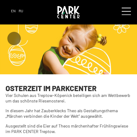
EN
RU
OSTERZEIT IM PARKCENTER
Vier Schulen aus Treptow-Köpenick beteiligen sich am Wettbewerb
um das schönste Riesenosterei.
In diesem Jahr hat Zauberklecks Theo als Gestaltungsthema
„Märchen verbinden die Kinder der Welt“ ausgewählt.
Ausgestellt sind die Eier auf Theos märchenhafter Frühlingswiese
im PARK CENTER Treptow.