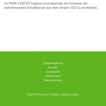
Im PARK CENTER Treptow sind ebenfalls die Ostereier der
teilnehmenden Schulklassen aus dem Vorjahr 2021 zu entdecken.
Stellenangebote
Kontakt
Impressum
Datenschutz
Barrierefreiheit
imexx
© 2025 Park Center Treptow // made by