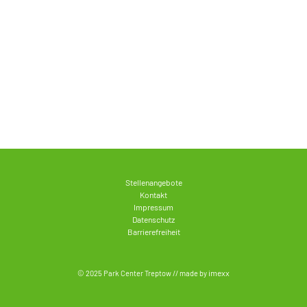
Stellenangebote
Kontakt
Impressum
Datenschutz
Barrierefreiheit
imexx
© 2025 Park Center Treptow // made by