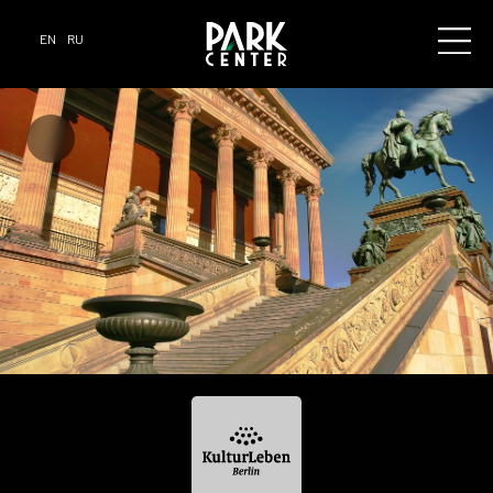
EN
RU