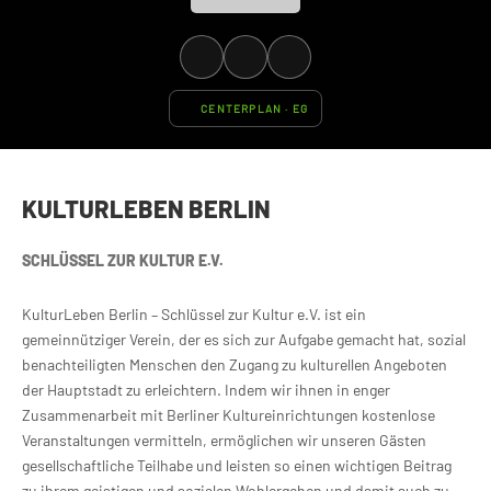
CENTERPLAN · EG
KULTURLEBEN BERLIN
SCHLÜSSEL ZUR KULTUR E.V.
KulturLeben Berlin – Schlüssel zur Kultur e.V. ist ein
gemeinnütziger Verein, der es sich zur Aufgabe gemacht hat, sozial
benachteiligten Menschen den Zugang zu kulturellen Angeboten
der Hauptstadt zu erleichtern. Indem wir ihnen in enger
Zusammenarbeit mit Berliner Kultureinrichtungen kostenlose
Veranstaltungen vermitteln, ermöglichen wir unseren Gästen
gesellschaftliche Teilhabe und leisten so einen wichtigen Beitrag
zu ihrem geistigen und sozialen Wohlergehen und damit auch zu