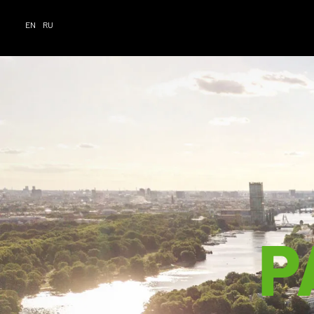
EN
RU
P