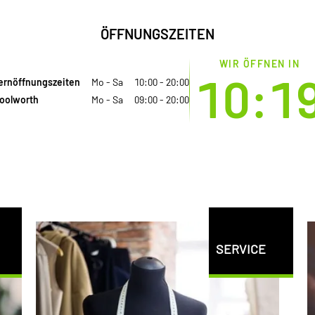
ÖFFNUNGSZEITEN
WIR ÖFFNEN IN
10:1
ernöffnungszeiten
Mo - Sa
10:00 - 20:00
oolworth
Mo - Sa
09:00 - 20:00
SERVICE