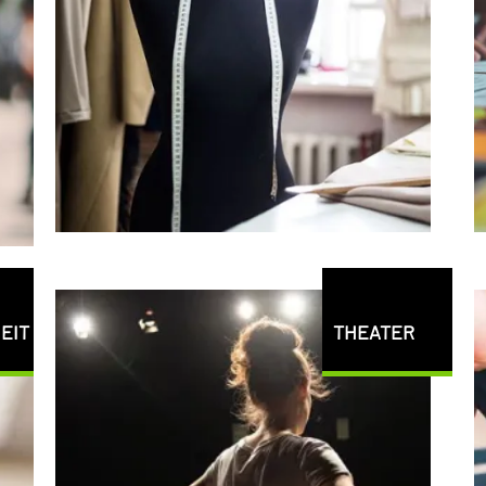
EIT
THEATER